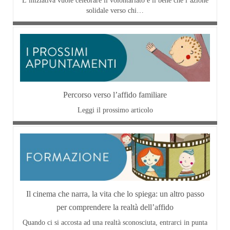
L’iniziativa vuole celebrare il volontariato e il bene che l’azione
solidale verso chi…
Percorso verso l’affido familiare
Leggi il prossimo articolo
Il cinema che narra, la vita che lo spiega: un altro passo
per comprendere la realtà dell’affido
Quando ci si accosta ad una realtà sconosciuta, entrarci in punta