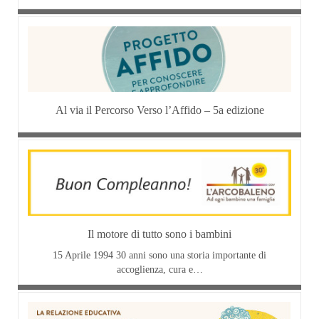
Al via il Percorso Verso l’Affido – 5a edizione
Il motore di tutto sono i bambini
15 Aprile 1994 30 anni sono una storia importante di
accoglienza, cura e…