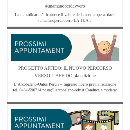
#unamanoperdavvero
La tua solidarietà riconosce il valore della nostra opera, dacci
#unamanoperdavvero LA TUA…
PROGETTO AFFIDO: IL NUOVO PERCORSO
VERSO L’AFFIDO, 4a edizione
L’Arcobaleno-Onlus Porcia – Ingresso libero previa iscrizione
tel. 0434-590714 posta@larcobaleno-odv.it Conduce e modera:
…