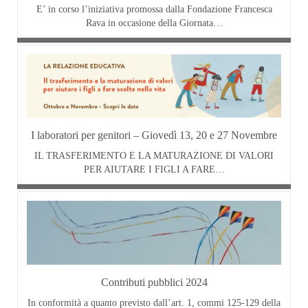
E’ in corso l’iniziativa promossa dalla Fondazione Francesca
Rava in occasione della Giornata…
I laboratori per genitori – Giovedì 13, 20 e 27 Novembre
IL TRASFERIMENTO E LA MATURAZIONE DI VALORI
PER AIUTARE I FIGLI A FARE…
Contributi pubblici 2024
In conformità a quanto previsto dall’art. 1, commi 125-129 della