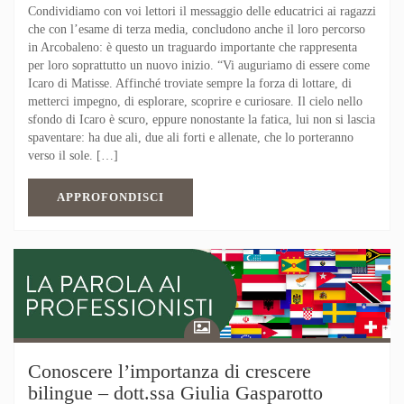
Condividiamo con voi lettori il messaggio delle educatrici ai ragazzi
che con l’esame di terza media, concludono anche il loro percorso
in Arcobaleno: è questo un traguardo importante che rappresenta
per loro soprattutto un nuovo inizio. “Vi auguriamo di essere come
Icaro di Matisse. Affinché troviate sempre la forza di lottare, di
metterci impegno, di esplorare, scoprire e curiosare. Il cielo nello
sfondo di Icaro è scuro, eppure nonostante la fatica, lui non si lascia
spaventare: ha due ali, due ali forti e allenate, che lo porteranno
verso il sole. […]
APPROFONDISCI
Conoscere l’importanza di crescere
bilingue – dott.ssa Giulia Gasparotto