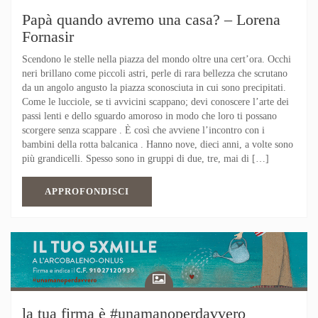
Papà quando avremo una casa? – Lorena
Fornasir
Scendono le stelle nella piazza del mondo oltre una cert’ora. Occhi
neri brillano come piccoli astri, perle di rara bellezza che scrutano
da un angolo angusto la piazza sconosciuta in cui sono precipitati.
Come le lucciole, se ti avvicini scappano; devi conoscere l’arte dei
passi lenti e dello sguardo amoroso in modo che loro ti possano
scorgere senza scappare . È così che avviene l’incontro con i
bambini della rotta balcanica . Hanno nove, dieci anni, a volte sono
più grandicelli. Spesso sono in gruppi di due, tre, mai di […]
APPROFONDISCI
la tua firma è #unamanoperdavvero