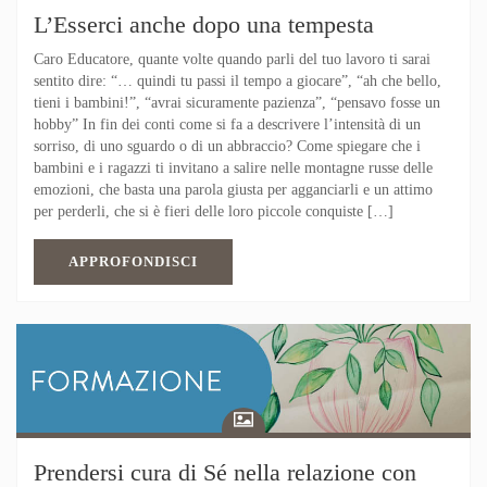
L’Esserci anche dopo una tempesta
Caro Educatore, quante volte quando parli del tuo lavoro ti sarai
sentito dire: “… quindi tu passi il tempo a giocare”, “ah che bello,
tieni i bambini!”, “avrai sicuramente pazienza”, “pensavo fosse un
hobby” In fin dei conti come si fa a descrivere l’intensità di un
sorriso, di uno sguardo o di un abbraccio? Come spiegare che i
bambini e i ragazzi ti invitano a salire nelle montagne russe delle
emozioni, che basta una parola giusta per agganciarli e un attimo
per perderli, che si è fieri delle loro piccole conquiste […]
APPROFONDISCI
Prendersi cura di Sé nella relazione con