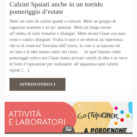
Calzini Spaiati anche in un torrido
pomeriggio d’estate
Metti un cesto di calzini spaiati e colorati. Metti un gruppo di
ragazzini scatenati e un po’ annoiati. Metti un lungo tavolo
all’ombra di rami frondosi e allungati. Metti alcuni Claun con naso
rosso e camici disegnati. Frulla il tutto e ne otterrai un’esperienza
che sa di rinascita! Iniziamo dall’inizio, le cose si sa nascono da
un’idea e le idee hanno radici nel cuore … In quel famoso caldo
pomeriggio estivo noi Claun siamo arrivati carichi di idee e in cerca
di fonti d’ispirazione per realizzarle: all’apparenza quei calzini
riposti […]
APPROFONDISCI