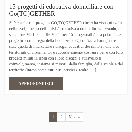
15 progetti di educativa domiciliare con
Go(TO)GETHER
Si è concluso il progetto GO(TO)GETHER che ci ha visti coinvolti
nello svolgimento dell’attività educativa a domicilio realizzando, da
settembre 2021 ad aprile 2024, ben 15 progettualità. La priorità del
progetto, con la regia della Fondazione Opera Sacra Famiglia, è
stata quella di intercettare i bisogni educativi dei minori nelle aree
territoriali di riferimento, e successivamente costruire per e con loro
progetti mirati in linea con i loro bisogni e attraverso il
coinvolgimento, insieme ai minori, della famiglia, della scuola e del
territorio (inteso come tutti quei servizi e realtà […]
APPROFONDISCI
1
2
Next »