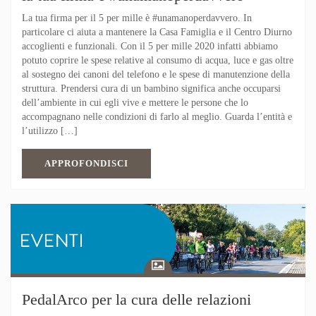
La tua firma per il 5 per mille è #unamanoperdavvero. In
particolare ci aiuta a mantenere la Casa Famiglia e il Centro Diurno
accoglienti e funzionali. Con il 5 per mille 2020 infatti abbiamo
potuto coprire le spese relative al consumo di acqua, luce e gas oltre
al sostegno dei canoni del telefono e le spese di manutenzione della
struttura. Prendersi cura di un bambino significa anche occuparsi
dell’ambiente in cui egli vive e mettere le persone che lo
accompagnano nelle condizioni di farlo al meglio. Guarda l’entità e
l’utilizzo […]
APPROFONDISCI
PedalArco per la cura delle relazioni