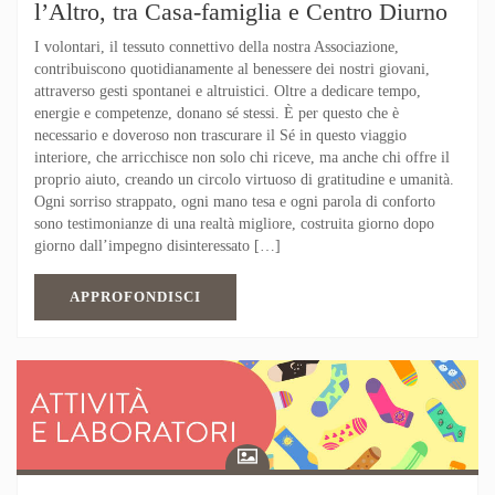
l’Altro, tra Casa-famiglia e Centro Diurno
I volontari, il tessuto connettivo della nostra Associazione,
contribuiscono quotidianamente al benessere dei nostri giovani,
attraverso gesti spontanei e altruistici. Oltre a dedicare tempo,
energie e competenze, donano sé stessi. È per questo che è
necessario e doveroso non trascurare il Sé in questo viaggio
interiore, che arricchisce non solo chi riceve, ma anche chi offre il
proprio aiuto, creando un circolo virtuoso di gratitudine e umanità.
Ogni sorriso strappato, ogni mano tesa e ogni parola di conforto
sono testimonianze di una realtà migliore, costruita giorno dopo
giorno dall’impegno disinteressato […]
APPROFONDISCI