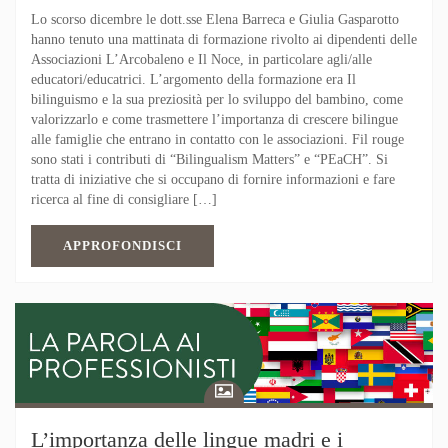
Lo scorso dicembre le dott.sse Elena Barreca e Giulia Gasparotto
hanno tenuto una mattinata di formazione rivolto ai dipendenti delle
Associazioni L’Arcobaleno e Il Noce, in particolare agli/alle
educatori/educatrici. L’argomento della formazione era Il
bilinguismo e la sua preziosità per lo sviluppo del bambino, come
valorizzarlo e come trasmettere l’importanza di crescere bilingue
alle famiglie che entrano in contatto con le associazioni. Fil rouge
sono stati i contributi di “Bilingualism Matters” e “PEaCH”. Si
tratta di iniziative che si occupano di fornire informazioni e fare
ricerca al fine di consigliare […]
APPROFONDISCI
L’importanza delle lingue madri e i