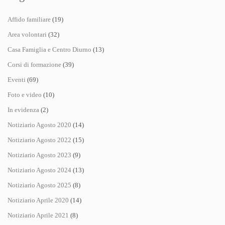
Affido familiare
(19)
Area volontari
(32)
Casa Famiglia e Centro Diurno
(13)
Corsi di formazione
(39)
Eventi
(69)
Foto e video
(10)
In evidenza
(2)
Notiziario Agosto 2020
(14)
Notiziario Agosto 2022
(15)
Notiziario Agosto 2023
(9)
Notiziario Agosto 2024
(13)
Notiziario Agosto 2025
(8)
Notiziario Aprile 2020
(14)
Notiziario Aprile 2021
(8)